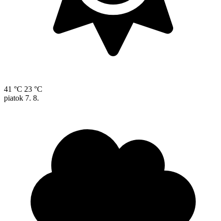
41 °C
23 °C
piatok
7. 8.