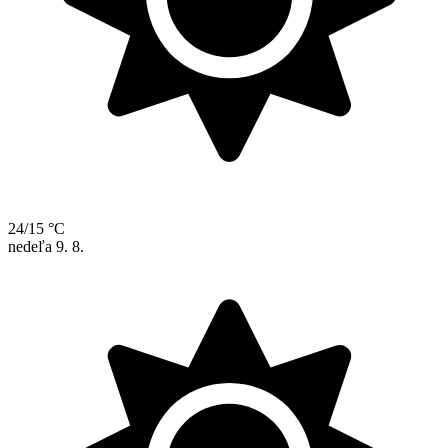
24/15 °C
nedeľa
9. 8.