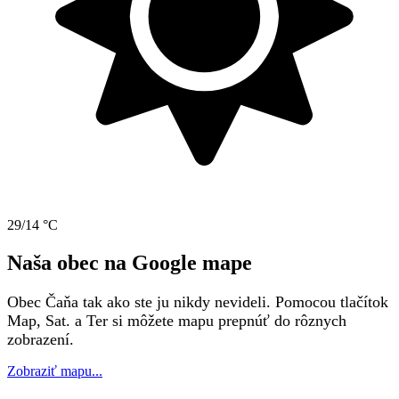
29/14 °C
Naša obec na Google mape
Obec Čaňa tak ako ste ju nikdy nevideli. Pomocou tlačítok
Map, Sat. a Ter si môžete mapu prepnúť do rôznych
zobrazení.
Zobraziť mapu...