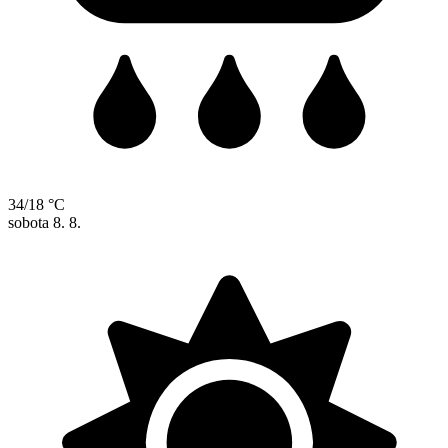
34/18 °C
sobota
8. 8.