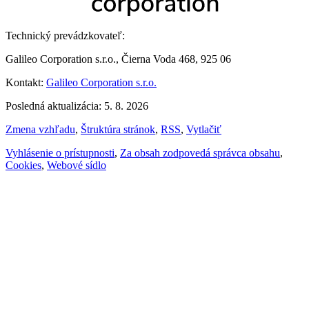
Technický prevádzkovateľ:
Galileo Corporation s.r.o., Čierna Voda 468, 925 06
Kontakt:
Galileo Corporation s.r.o.
Posledná aktualizácia: 5. 8. 2026
Zmena vzhľadu
,
Štruktúra stránok
,
RSS
,
Vytlačiť
Vyhlásenie o prístupnosti
,
Za obsah zodpovedá správca obsahu
,
Cookies
,
Webové sídlo