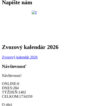
Napíšte nám
Zvozový kalendár 2026
Zvozový kalendár 2026
Návštevnosť
Návštevnosť:
ONLINE:
0
DNES:
284
TÝŽDEŇ:
1402
CELKOM:
1734359
O obci