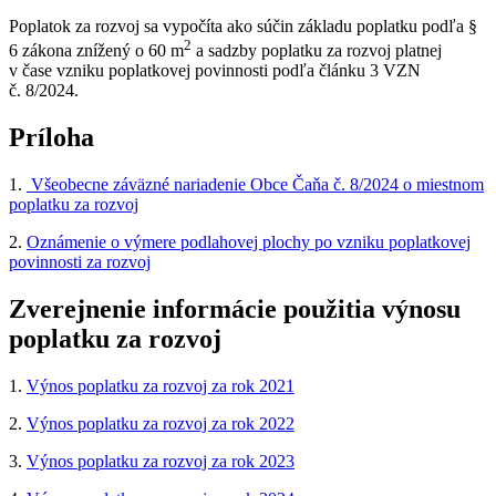
Poplatok za rozvoj sa vypočíta ako súčin základu poplatku podľa §
2
6 zákona znížený o 60 m
a sadzby poplatku za rozvoj platnej
v čase vzniku poplatkovej povinnosti podľa článku 3 VZN
č. 8/2024.
Príloha
1.
Všeobecne záväzné nariadenie Obce Čaňa č. 8/2024 o miestnom
poplatku za rozvoj
2.
Oznámenie o výmere podlahovej plochy po vzniku poplatkovej
povinnosti za rozvoj
Zverejnenie informácie použitia výnosu
poplatku za rozvoj
1.
Výnos poplatku za rozvoj za rok 2021
2.
Výnos poplatku za rozvoj za rok 2022
3.
Výnos poplatku za rozvoj za rok 2023