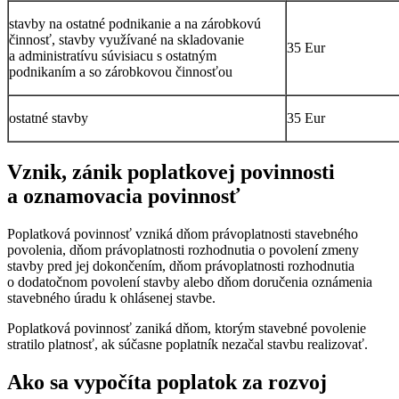
stavby na ostatné podnikanie a na zárobkovú
činnosť, stavby využívané na skladovanie
35 Eur
a administratívu súvisiacu s ostatným
podnikaním a so zárobkovou činnosťou
ostatné stavby
35 Eur
Vznik, zánik poplatkovej povinnosti
a oznamovacia povinnosť
Poplatková povinnosť vzniká dňom právoplatnosti stavebného
povolenia, dňom právoplatnosti rozhodnutia o povolení zmeny
stavby pred jej dokončením, dňom právoplatnosti rozhodnutia
o dodatočnom povolení stavby alebo dňom doručenia oznámenia
stavebného úradu k ohlásenej stavbe.
Poplatková povinnosť zaniká dňom, ktorým stavebné povolenie
stratilo platnosť, ak súčasne poplatník nezačal stavbu realizovať.
Ako sa vypočíta poplatok za rozvoj