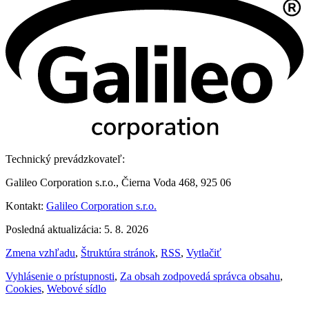
Technický prevádzkovateľ:
Galileo Corporation s.r.o., Čierna Voda 468, 925 06
Kontakt:
Galileo Corporation s.r.o.
Posledná aktualizácia: 5. 8. 2026
Zmena vzhľadu
,
Štruktúra stránok
,
RSS
,
Vytlačiť
Vyhlásenie o prístupnosti
,
Za obsah zodpovedá správca obsahu
,
Cookies
,
Webové sídlo