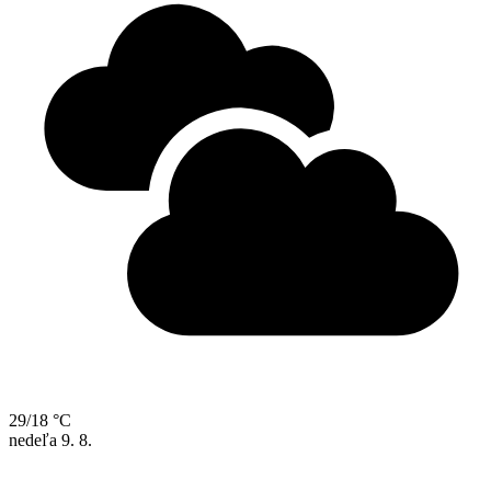
29/18 °C
nedeľa
9. 8.