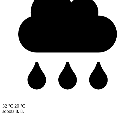
32 °C
20 °C
sobota
8. 8.