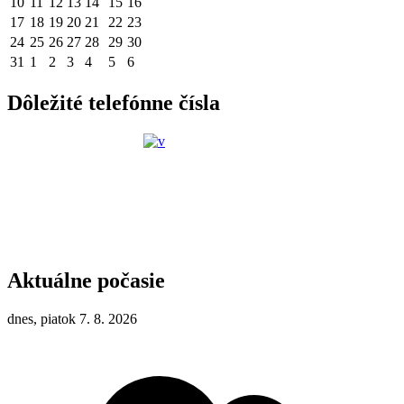
10
11
12
13
14
15
16
17
18
19
20
21
22
23
24
25
26
27
28
29
30
31
1
2
3
4
5
6
Dôležité telefónne čísla
Aktuálne počasie
dnes, piatok 7. 8. 2026