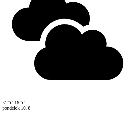
31 °C
16 °C
pondelok
10. 8.