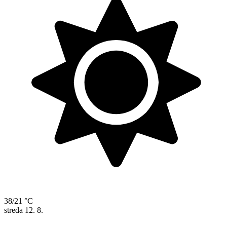
38/21 °C
streda
12. 8.