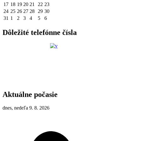
17
18
19
20
21
22
23
24
25
26
27
28
29
30
31
1
2
3
4
5
6
Dôležité telefónne čísla
Aktuálne počasie
dnes, nedeľa 9. 8. 2026