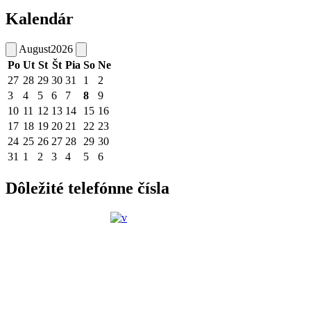
Kalendár
August
2026
Po
Ut
St
Št
Pia
So
Ne
27
28
29
30
31
1
2
3
4
5
6
7
8
9
10
11
12
13
14
15
16
17
18
19
20
21
22
23
24
25
26
27
28
29
30
31
1
2
3
4
5
6
Dôležité telefónne čísla