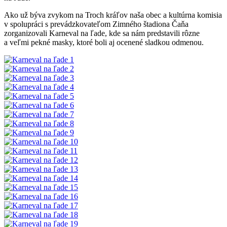
Ako už býva zvykom na Troch kráľov naša obec a kultúrna komisia
v spolupráci s prevádzkovateľom Zimného štadiona Čaňa
zorganizovali Karneval na ľade, kde sa nám predstavili rôzne
a veľmi pekné masky, ktoré boli aj ocenené sladkou odmenou.