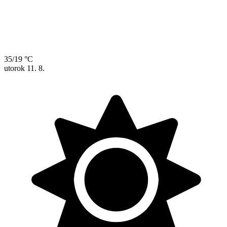
35/19 °C
utorok
11. 8.