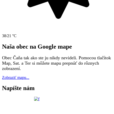
38/21 °C
Naša obec na Google mape
Obec Čaňa tak ako ste ju nikdy nevideli. Pomocou tlačítok
Map, Sat. a Ter si môžete mapu prepnúť do rôznych
zobrazení.
Zobraziť mapu...
Napíšte nám