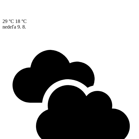
29 °C
18 °C
nedeľa
9. 8.