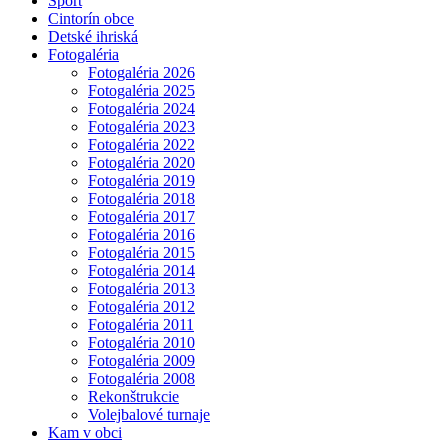
Šport
Cintorín obce
Detské ihriská
Fotogaléria
Fotogaléria 2026
Fotogaléria 2025
Fotogaléria 2024
Fotogaléria 2023
Fotogaléria 2022
Fotogaléria 2020
Fotogaléria 2019
Fotogaléria 2018
Fotogaléria 2017
Fotogaléria 2016
Fotogaléria 2015
Fotogaléria 2014
Fotogaléria 2013
Fotogaléria 2012
Fotogaléria 2011
Fotogaléria 2010
Fotogaléria 2009
Fotogaléria 2008
Rekonštrukcie
Volejbalové turnaje
Kam v obci