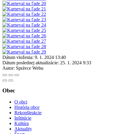
Dátum vloženia:
9. 1. 2024 13:40
Dátum poslednej aktualizácie:
25. 1. 2024 9:33
Autor:
Správce Webu
Obec
O obci
História obce
Rekonštrukcie
Inštitúcie
Kultúra
Aktuality