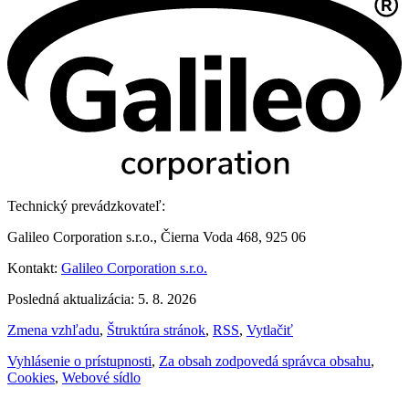
Technický prevádzkovateľ:
Galileo Corporation s.r.o., Čierna Voda 468, 925 06
Kontakt:
Galileo Corporation s.r.o.
Posledná aktualizácia: 5. 8. 2026
Zmena vzhľadu
,
Štruktúra stránok
,
RSS
,
Vytlačiť
Vyhlásenie o prístupnosti
,
Za obsah zodpovedá správca obsahu
,
Cookies
,
Webové sídlo