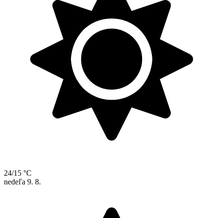
24/15 °C
nedeľa
9. 8.