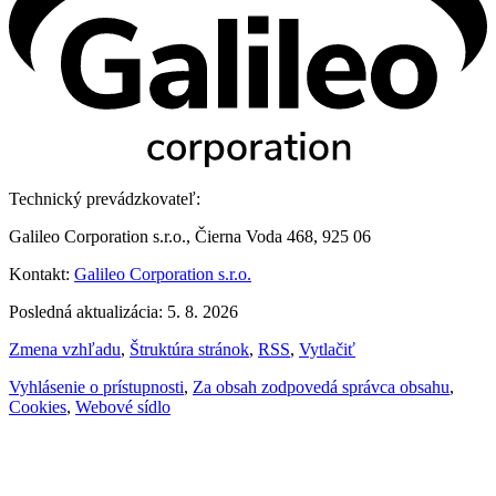
Technický prevádzkovateľ:
Galileo Corporation s.r.o., Čierna Voda 468, 925 06
Kontakt:
Galileo Corporation s.r.o.
Posledná aktualizácia: 5. 8. 2026
Zmena vzhľadu
,
Štruktúra stránok
,
RSS
,
Vytlačiť
Vyhlásenie o prístupnosti
,
Za obsah zodpovedá správca obsahu
,
Cookies
,
Webové sídlo