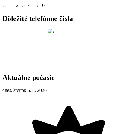
31
1
2
3
4
5
6
Dôležité telefónne čísla
Aktuálne počasie
dnes, štvrtok 6. 8. 2026