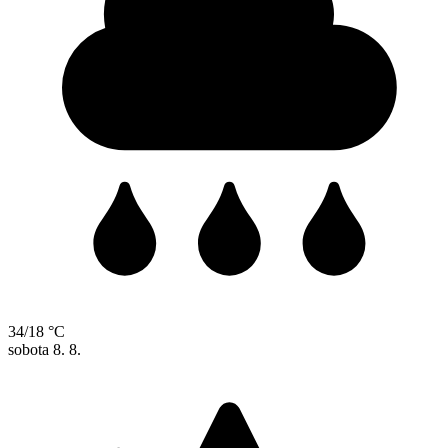
34/18 °C
sobota
8. 8.