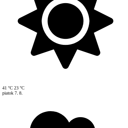
41 °C
23 °C
piatok
7. 8.