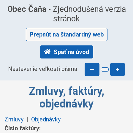
Obec Čaňa
- Zjednodušená verzia
stránok
Prepnúť na štandardný web
Späť na úvod
Nastavenie veľkosti písma
—
+
Zmluvy, faktúry,
objednávky
Zmluvy
|
Objednávky
Číslo faktúry: