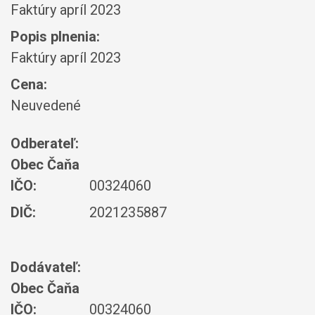
Faktúry apríl 2023
Popis plnenia:
Faktúry apríl 2023
Cena:
Neuvedené
Odberateľ:
Obec Čaňa
IČO:
00324060
DIČ:
2021235887
Dodávateľ:
Obec Čaňa
IČO:
00324060