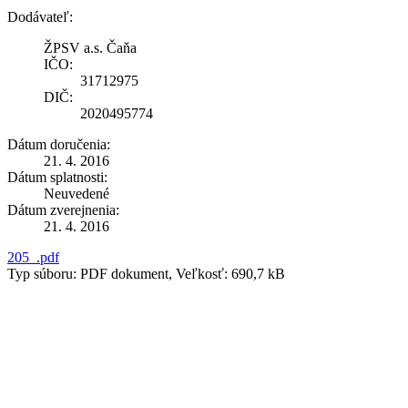
Dodávateľ:
ŽPSV a.s. Čaňa
IČO:
31712975
DIČ:
2020495774
Dátum doručenia:
21. 4. 2016
Dátum splatnosti:
Neuvedené
Dátum zverejnenia:
21. 4. 2016
205_.pdf
Typ súboru: PDF dokument, Veľkosť: 690,7 kB